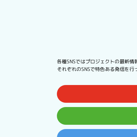
各種SNSではプロジェクトの最新情
それぞれのSNSで特色ある発信を