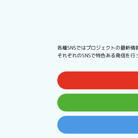
各種SNSではプロジェクトの最新情
それぞれのSNSで特色ある発信を