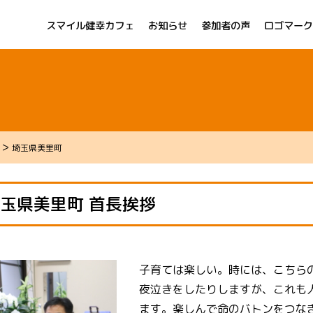
スマイル健幸カフェ
お知らせ
参加者の声
ロゴマーク
>
埼玉県美里町
玉県美里町 首長挨拶
子育ては楽しい。時には、こちら
夜泣きをしたりしますが、これも
ます。楽しんで命のバトンをつな