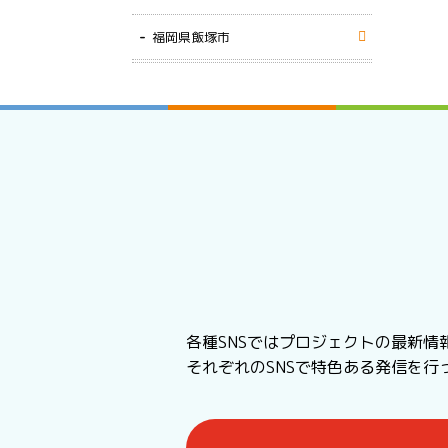
福岡県飯塚市
各種SNSではプロジェクトの最新情
それぞれのSNSで特色ある発信を