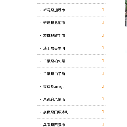
新潟県加茂市
新潟県見附市
茨城県取手市
埼玉県美里町
千葉県柏の葉
千葉県白子町
東京都amigo
京都府八幡市
奈良県田原本町
兵庫県西脇市