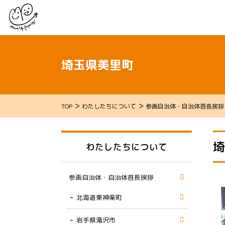
埼玉県美里町
>
>
TOP
わたしたちについて
参画自治体・自治体首長挨拶
埼
わたしたちについて
参画自治体・自治体首長挨拶
北海道東神楽町
岩手県滝沢市