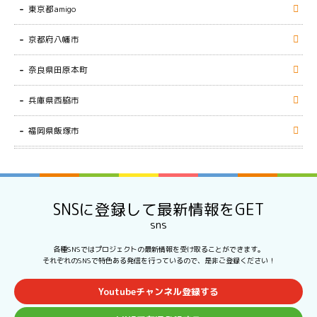
東京都amigo
京都府八幡市
奈良県田原本町
兵庫県西脇市
福岡県飯塚市
SNSに登録して最新情報をGET
sns
各種SNSではプロジェクトの最新情報を受け取ることができます。
それぞれのSNSで特色ある発信を行っているので、是非ご登録ください！
Youtubeチャンネル登録する