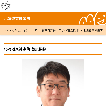
北海道東神楽町
>
>
>
TOP
わたしたちについて
参画自治体・自治体首長挨拶
北海道東神楽町
北海道東神楽町 首長挨拶