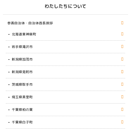
わたしたちについて
参画自治体・自治体首長挨拶
北海道東神楽町
岩手県滝沢市
新潟県加茂市
新潟県見附市
茨城県取手市
埼玉県美里町
千葉県柏の葉
千葉県白子町