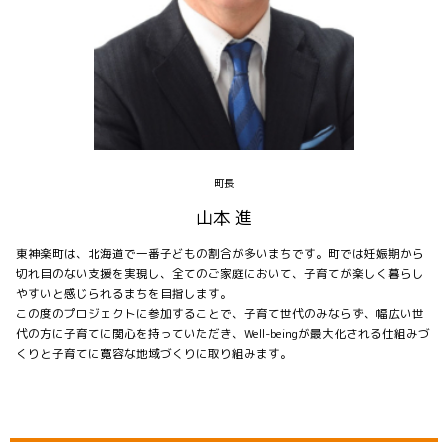
町長
山本 進
東神楽町は、北海道で一番子どもの割合が多いまちです。町では妊娠期から
切れ目のない支援を実現し、全てのご家庭において、子育てが楽しく暮らし
やすいと感じられるまちを目指します。
この度のプロジェクトに参加することで、子育て世代のみならず、幅広い世
代の方に子育てに関心を持っていただき、Well-beingが最大化される仕組みづ
くりと子育てに寛容な地域づくりに取り組みます。