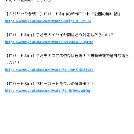
【カジサック参戦！】ロバート秋山の新作コント『公園の怖い話』
https://www.youtube.com/watch?v=jgKRL-Jm_3I
【ロバート秋山】子どものイヤイヤ期はどう対応したらいい？
https://www.youtube.com/watch?v=v0HW5EuptHc
【ロバート秋山】子どものスマホ依存は危険！？最新研究で意外な落と
し穴が！
https://www.youtube.com/watch?v=JoH51DM3JXo
【ロバート秋山】ベビーカートラブルの解決策？！
https://www.youtube.com/watch?v=lN9VszaIiQg