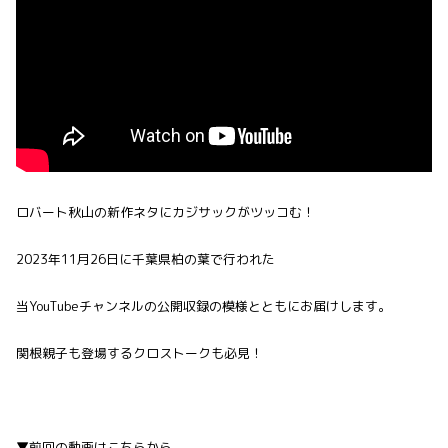
ロバート秋山の新作ネタにカジサックがツッコむ！
2023年11月26日に千葉県柏の葉で行われた
当YouTubeチャンネルの公開収録の模様とともにお届けします。
関根親子も登場するクロストークも必見！
▼前回の動画はこちらから