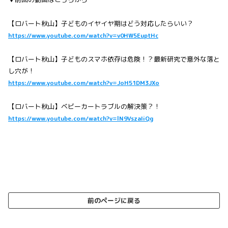
【ロバート秋山】子どものイヤイヤ期はどう対応したらいい？
https://www.youtube.com/watch?v=v0HW5EuptHc
【ロバート秋山】子どものスマホ依存は危険！？最新研究で意外な落と
し穴が！
https://www.youtube.com/watch?v=JoH51DM3JXo
【ロバート秋山】ベビーカートラブルの解決策？！
https://www.youtube.com/watch?v=lN9VszaIiQg
前のページに戻る