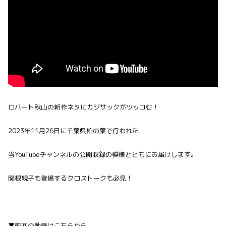
ロバート秋山の新作ネタにカジサックがツッコむ！
2023年11月26日に千葉県柏の葉で行われた
当YouTubeチャンネルの公開収録の模様とともにお届けします。
関根親子も登場するクロストークも必見！
▼前回の動画はこちらから